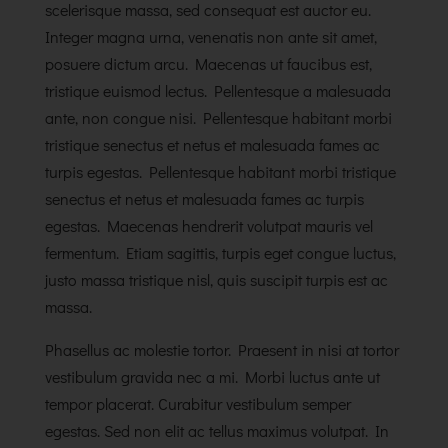
scelerisque massa, sed consequat est auctor eu.
Integer magna urna, venenatis non ante sit amet,
posuere dictum arcu. Maecenas ut faucibus est,
tristique euismod lectus. Pellentesque a malesuada
ante, non congue nisi. Pellentesque habitant morbi
tristique senectus et netus et malesuada fames ac
turpis egestas. Pellentesque habitant morbi tristique
senectus et netus et malesuada fames ac turpis
egestas. Maecenas hendrerit volutpat mauris vel
fermentum. Etiam sagittis, turpis eget congue luctus,
justo massa tristique nisl, quis suscipit turpis est ac
massa.
Phasellus ac molestie tortor. Praesent in nisi at tortor
vestibulum gravida nec a mi. Morbi luctus ante ut
tempor placerat. Curabitur vestibulum semper
egestas. Sed non elit ac tellus maximus volutpat. In