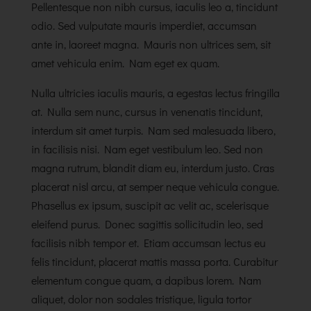
Pellentesque non nibh cursus, iaculis leo a, tincidunt
odio. Sed vulputate mauris imperdiet, accumsan
ante in, laoreet magna. Mauris non ultrices sem, sit
amet vehicula enim. Nam eget ex quam.
Nulla ultricies iaculis mauris, a egestas lectus fringilla
at. Nulla sem nunc, cursus in venenatis tincidunt,
interdum sit amet turpis. Nam sed malesuada libero,
in facilisis nisi. Nam eget vestibulum leo. Sed non
magna rutrum, blandit diam eu, interdum justo. Cras
placerat nisl arcu, at semper neque vehicula congue.
Phasellus ex ipsum, suscipit ac velit ac, scelerisque
eleifend purus. Donec sagittis sollicitudin leo, sed
facilisis nibh tempor et. Etiam accumsan lectus eu
felis tincidunt, placerat mattis massa porta. Curabitur
elementum congue quam, a dapibus lorem. Nam
aliquet, dolor non sodales tristique, ligula tortor