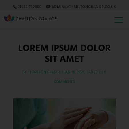
01932 732600
ADMIN@CHARLTONGRANGE.CO.UK
LOREM IPSUM DOLOR
SIT AMET
BY
CHARLTON GRANGE
JAN 18, 2020
ADVICE
0
COMMENTS