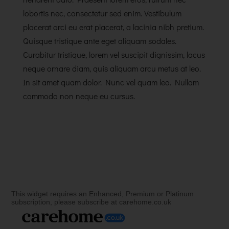
lobortis nec, consectetur sed enim. Vestibulum
placerat orci eu erat placerat, a lacinia nibh pretium.
Quisque tristique ante eget aliquam sodales.
Curabitur tristique, lorem vel suscipit dignissim, lacus
neque ornare diam, quis aliquam arcu metus at leo.
In sit amet quam dolor. Nunc vel quam leo. Nullam
commodo non neque eu cursus.
This widget requires an Enhanced, Premium or Platinum
subscription, please subscribe at carehome.co.uk