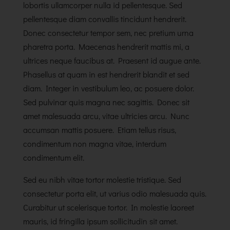
lobortis ullamcorper nulla id pellentesque. Sed
pellentesque diam convallis tincidunt hendrerit.
Donec consectetur tempor sem, nec pretium urna
pharetra porta. Maecenas hendrerit mattis mi, a
ultrices neque faucibus at. Praesent id augue ante.
Phasellus at quam in est hendrerit blandit et sed
diam. Integer in vestibulum leo, ac posuere dolor.
Sed pulvinar quis magna nec sagittis. Donec sit
amet malesuada arcu, vitae ultricies arcu. Nunc
accumsan mattis posuere. Etiam tellus risus,
condimentum non magna vitae, interdum
condimentum elit.
Sed eu nibh vitae tortor molestie tristique. Sed
consectetur porta elit, ut varius odio malesuada quis.
Curabitur ut scelerisque tortor. In molestie laoreet
mauris, id fringilla ipsum sollicitudin sit amet.